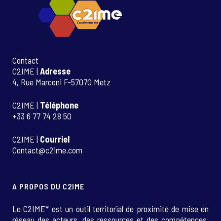
Contact
C2IME |
Adresse
4, Rue Marconi F-57070 Metz
C2IME |
Téléphone
+33 6 77 74 28 50
C2IME |
Courriel
Contact@c2ime.com
A PROPOS DU C2IME
Le C2IME* est un outil territorial de proximité de mise en
réseau des acteurs, des ressources et des compétences.