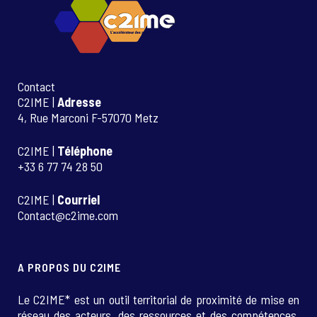
Contact
C2IME |
Adresse
4, Rue Marconi F-57070 Metz
C2IME |
Téléphone
+33 6 77 74 28 50
C2IME |
Courriel
Contact@c2ime.com
A PROPOS DU C2IME
Le C2IME* est un outil territorial de proximité de mise en
réseau des acteurs, des ressources et des compétences.