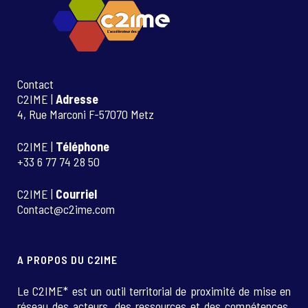
Contact
C2IME |
Adresse
4, Rue Marconi F-57070 Metz
C2IME |
Téléphone
+33 6 77 74 28 50
C2IME |
Courriel
Contact@c2ime.com
A PROPOS DU C2IME
Le C2IME* est un outil territorial de proximité de mise en
réseau des acteurs, des ressources et des compétences.