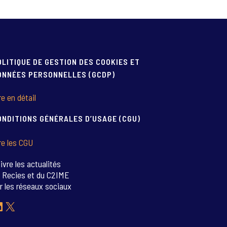
OLITIQUE DE GESTION DES COOKIES ET
ONNÉES PERSONNELLES (GCDP)
re en détail
ONDITIONS GÉNÉRALES D’USAGE (CGU)
re les CGU
ivre les actualités
 Recies et du C2IME
r les réseaux sociaux
inkedIn
X