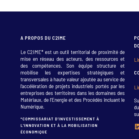
A PROPOS DU C2IME
P
D
Le C2IME* est un outil territorial de proximité de
mise en réseau des acteurs, des ressources et
Li
des compétences. Son équipe structure et
mobilise les expertises stratégiques et
C
transversales à haute valeur ajoutée au service de
l’accélération de projets industriels portés par les
Li
entreprises des territoires dans les domaines des
Matériaux, de l’Energie et des Procédés incluant le
Su
Numérique.
du
su
*COMMISSARIAT D’INVESTISSEMENT À
L
L’INNOVATION ET À LA MOBILISATION
ÉCONOMIQUE