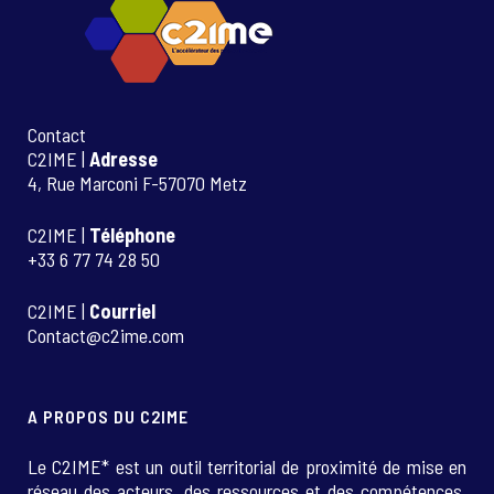
Contact
C2IME |
Adresse
4, Rue Marconi F-57070 Metz
C2IME |
Téléphone
+33 6 77 74 28 50
C2IME |
Courriel
Contact@c2ime.com
A PROPOS DU C2IME
Le C2IME* est un outil territorial de proximité de mise en
réseau des acteurs, des ressources et des compétences.