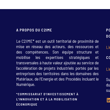
A PROPOS DU C2IME
P
D
Le C2IME* est un outil territorial de proximité de
mise en réseau des acteurs, des ressources et
Li
des compétences. Son équipe structure et
mobilise les expertises stratégiques et
C
transversales à haute valeur ajoutée au service de
l’accélération de projets industriels portés par les
Li
entreprises des territoires dans les domaines des
Matériaux, de l’Energie et des Procédés incluant le
Su
Numérique.
du
su
*COMMISSARIAT D’INVESTISSEMENT À
L
L’INNOVATION ET À LA MOBILISATION
ÉCONOMIQUE