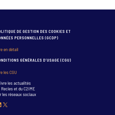
OLITIQUE DE GESTION DES COOKIES ET
ONNÉES PERSONNELLES (GCDP)
re en détail
ONDITIONS GÉNÉRALES D’USAGE (CGU)
re les CGU
ivre les actualités
 Recies et du C2IME
r les réseaux sociaux
inkedIn
X