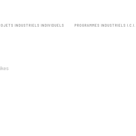
ROJETS INDUSTRIELS INDIVIDUELS
PROGRAMMES INDUSTRIELS I.C.I.
ikes