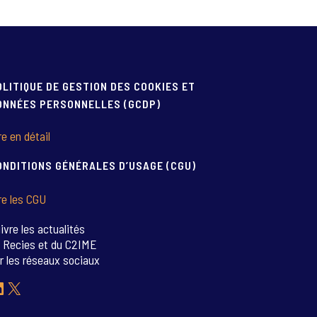
OLITIQUE DE GESTION DES COOKIES ET
ONNÉES PERSONNELLES (GCDP)
re en détail
ONDITIONS GÉNÉRALES D’USAGE (CGU)
re les CGU
ivre les actualités
 Recies et du C2IME
r les réseaux sociaux
inkedIn
X