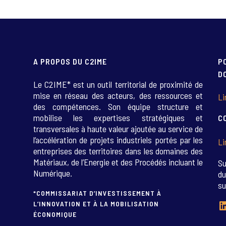
A PROPOS DU C2IME
P
D
Le C2IME* est un outil territorial de proximité de
mise en réseau des acteurs, des ressources et
Li
des compétences. Son équipe structure et
mobilise les expertises stratégiques et
C
transversales à haute valeur ajoutée au service de
l’accélération de projets industriels portés par les
Li
entreprises des territoires dans les domaines des
Matériaux, de l’Energie et des Procédés incluant le
Su
Numérique.
du
su
*COMMISSARIAT D’INVESTISSEMENT À
L
L’INNOVATION ET À LA MOBILISATION
ÉCONOMIQUE