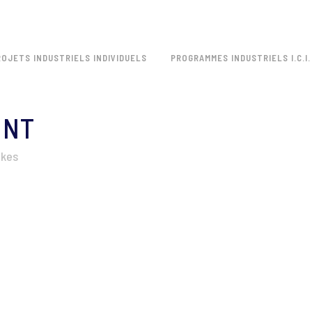
ROJETS INDUSTRIELS INDIVIDUELS
PROGRAMMES INDUSTRIELS I.C.I.
INT
ikes