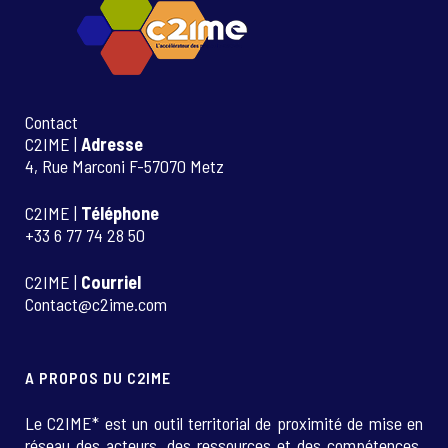
Contact
C2IME |
Adresse
4, Rue Marconi F-57070 Metz
C2IME |
Téléphone
+33 6 77 74 28 50
C2IME |
Courriel
Contact@c2ime.com
A PROPOS DU C2IME
Le C2IME* est un outil territorial de proximité de mise en
réseau des acteurs, des ressources et des compétences.