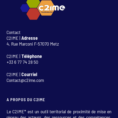
Contact
C2IME |
Adresse
4, Rue Marconi F-57070 Metz
C2IME |
Téléphone
+33 6 77 74 28 50
C2IME |
Courriel
Contact@c2ime.com
A PROPOS DU C2IME
Le C2IME* est un outil territorial de proximité de mise en
réseau des acteurs, des ressources et des compétences.