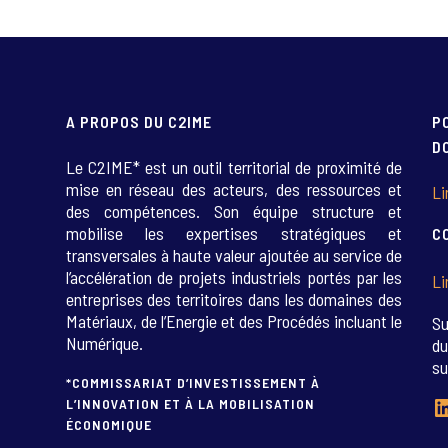
A PROPOS DU C2IME
P
D
Le C2IME* est un outil territorial de proximité de
mise en réseau des acteurs, des ressources et
Li
des compétences. Son équipe structure et
mobilise les expertises stratégiques et
C
transversales à haute valeur ajoutée au service de
l’accélération de projets industriels portés par les
Li
entreprises des territoires dans les domaines des
Matériaux, de l’Energie et des Procédés incluant le
Su
Numérique.
du
su
*COMMISSARIAT D’INVESTISSEMENT À
L
L’INNOVATION ET À LA MOBILISATION
ÉCONOMIQUE