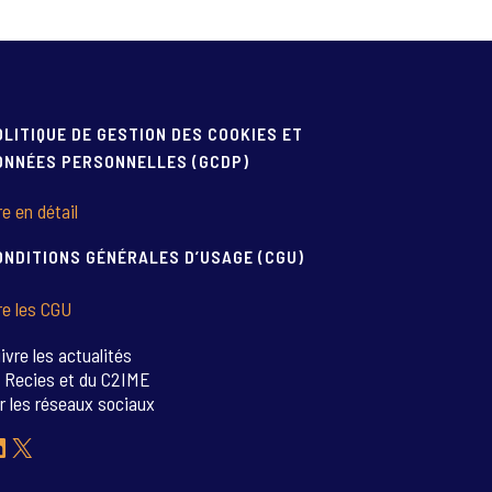
OLITIQUE DE GESTION DES COOKIES ET
ONNÉES PERSONNELLES (GCDP)
re en détail
ONDITIONS GÉNÉRALES D’USAGE (CGU)
re les CGU
ivre les actualités
 Recies et du C2IME
r les réseaux sociaux
inkedIn
X