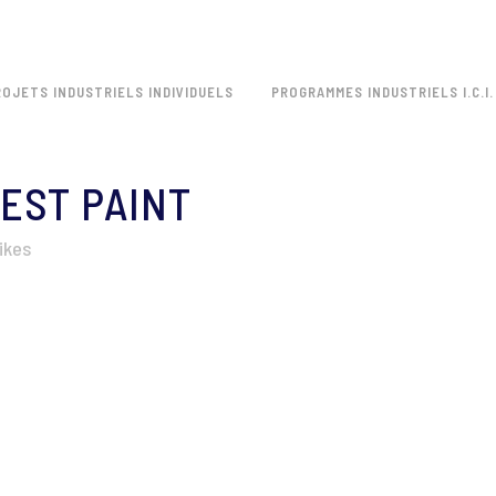
ROJETS INDUSTRIELS INDIVIDUELS
PROGRAMMES INDUSTRIELS I.C.I.
 EST PAINT
ikes