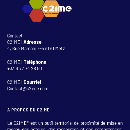
Contact
C2IME |
Adresse
4, Rue Marconi F-57070 Metz
C2IME |
Téléphone
+33 6 77 74 28 50
C2IME |
Courriel
Contact@c2ime.com
A PROPOS DU C2IME
Le C2IME* est un outil territorial de proximité de mise en
réseau des acteurs, des ressources et des compétences.