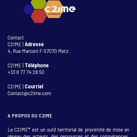
Contact
C2IME |
Adresse
4, Rue Marconi F-57070 Metz
C2IME |
Téléphone
+33 6 77 74 28 50
C2IME |
Courriel
Contact@c2ime.com
A PROPOS DU C2IME
Le C2IME* est un outil territorial de proximité de mise en
réseau des acteurs, des ressources et des compétences.