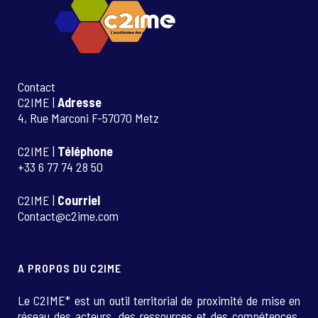
Contact
C2IME |
Adresse
4, Rue Marconi F-57070 Metz
C2IME |
Téléphone
+33 6 77 74 28 50
C2IME |
Courriel
Contact@c2ime.com
A PROPOS DU C2IME
Le C2IME* est un outil territorial de proximité de mise en
réseau des acteurs, des ressources et des compétences.