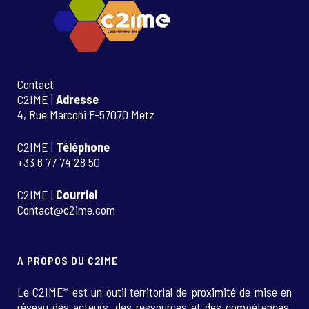
Contact
C2IME |
Adresse
4, Rue Marconi F-57070 Metz
C2IME |
Téléphone
+33 6 77 74 28 50
C2IME |
Courriel
Contact@c2ime.com
A PROPOS DU C2IME
Le C2IME* est un outil territorial de proximité de mise en
réseau des acteurs, des ressources et des compétences.