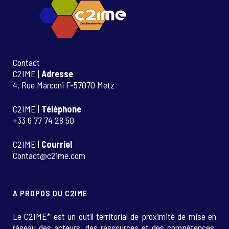
Contact
C2IME |
Adresse
4, Rue Marconi F-57070 Metz
C2IME |
Téléphone
+33 6 77 74 28 50
C2IME |
Courriel
Contact@c2ime.com
A PROPOS DU C2IME
Le C2IME* est un outil territorial de proximité de mise en
réseau des acteurs, des ressources et des compétences.