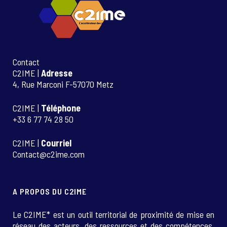
Contact
C2IME |
Adresse
4, Rue Marconi F-57070 Metz
C2IME |
Téléphone
+33 6 77 74 28 50
C2IME |
Courriel
Contact@c2ime.com
A PROPOS DU C2IME
Le C2IME* est un outil territorial de proximité de mise en
réseau des acteurs, des ressources et des compétences.