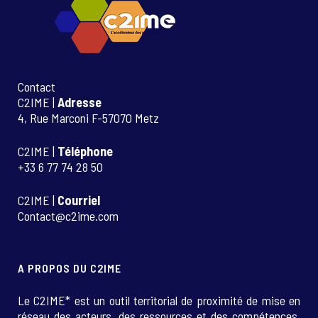
Contact
C2IME |
Adresse
4, Rue Marconi F-57070 Metz
C2IME |
Téléphone
+33 6 77 74 28 50
C2IME |
Courriel
Contact@c2ime.com
A PROPOS DU C2IME
Le C2IME* est un outil territorial de proximité de mise en
réseau des acteurs, des ressources et des compétences.