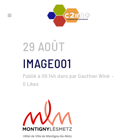
29 AOÛT
IMAGE001
Publié à 09:14h
dans
par
Gauthier Winé
0
Likes