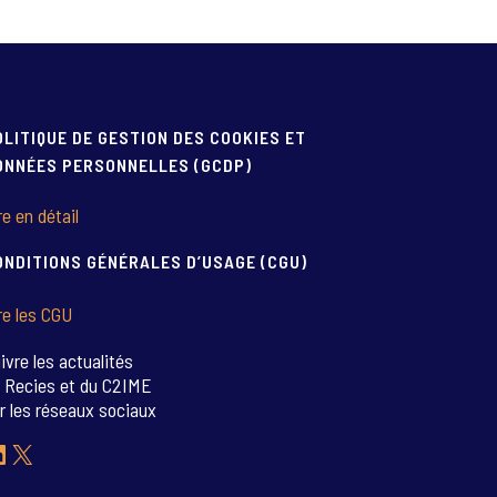
OLITIQUE DE GESTION DES COOKIES ET
ONNÉES PERSONNELLES (GCDP)
re en détail
ONDITIONS GÉNÉRALES D’USAGE (CGU)
re les CGU
ivre les actualités
 Recies et du C2IME
r les réseaux sociaux
inkedIn
X