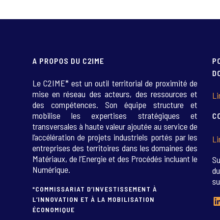
A PROPOS DU C2IME
P
D
Le C2IME* est un outil territorial de proximité de
mise en réseau des acteurs, des ressources et
Li
des compétences. Son équipe structure et
mobilise les expertises stratégiques et
C
transversales à haute valeur ajoutée au service de
l’accélération de projets industriels portés par les
Li
entreprises des territoires dans les domaines des
Matériaux, de l’Energie et des Procédés incluant le
Su
Numérique.
du
su
*COMMISSARIAT D’INVESTISSEMENT À
L
L’INNOVATION ET À LA MOBILISATION
ÉCONOMIQUE