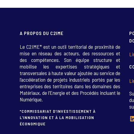
A PROPOS DU C2IME
P
D
Le C2IME* est un outil territorial de proximité de
mise en réseau des acteurs, des ressources et
Li
des compétences. Son équipe structure et
mobilise les expertises stratégiques et
C
transversales à haute valeur ajoutée au service de
l’accélération de projets industriels portés par les
Li
entreprises des territoires dans les domaines des
Matériaux, de l’Energie et des Procédés incluant le
Su
Numérique.
du
su
*COMMISSARIAT D’INVESTISSEMENT À
L
L’INNOVATION ET À LA MOBILISATION
ÉCONOMIQUE