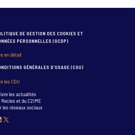
OLITIQUE DE GESTION DES COOKIES ET
ONNÉES PERSONNELLES (GCDP)
re en détail
ONDITIONS GÉNÉRALES D’USAGE (CGU)
re les CGU
ivre les actualités
 Recies et du C2IME
r les réseaux sociaux
inkedIn
X