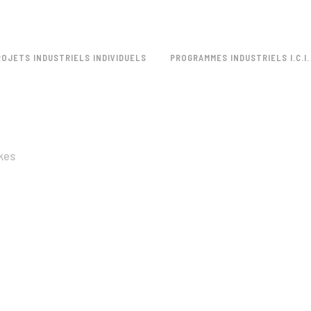
ROJETS INDUSTRIELS INDIVIDUELS
PROGRAMMES INDUSTRIELS I.C.I.
kes