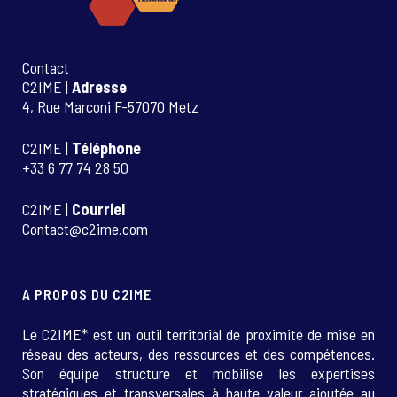
Contact
C2IME |
Adresse
4, Rue Marconi F-57070 Metz
C2IME |
Téléphone
+33 6 77 74 28 50
C2IME |
Courriel
Contact@c2ime.com
A PROPOS DU C2IME
Le C2IME* est un outil territorial de proximité de mise en
réseau des acteurs, des ressources et des compétences.
Son équipe structure et mobilise les expertises
stratégiques et transversales à haute valeur ajoutée au