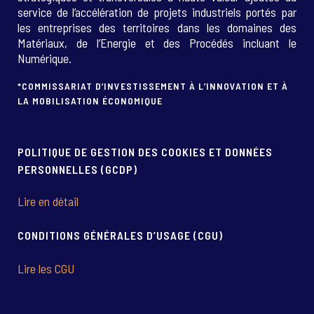
service de l’accélération de projets industriels portés par
les entreprises des territoires dans les domaines des
Matériaux, de l’Energie et des Procédés incluant le
Numérique.
*COMMISSARIAT D’INVESTISSEMENT À L’INNOVATION ET À
LA MOBILISATION ÉCONOMIQUE
POLITIQUE DE GESTION DES COOKIES ET DONNÉES
PERSONNELLES (GCDP)
Lire en détail
CONDITIONS GÉNÉRALES D’USAGE (CGU)
Lire les CGU