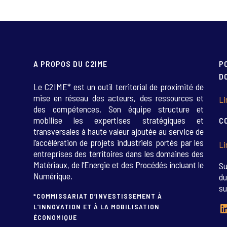
A PROPOS DU C2IME
P
D
Le C2IME* est un outil territorial de proximité de
mise en réseau des acteurs, des ressources et
Li
des compétences. Son équipe structure et
mobilise les expertises stratégiques et
C
transversales à haute valeur ajoutée au service de
l’accélération de projets industriels portés par les
Li
entreprises des territoires dans les domaines des
Matériaux, de l’Energie et des Procédés incluant le
Su
Numérique.
du
su
*COMMISSARIAT D’INVESTISSEMENT À
L
L’INNOVATION ET À LA MOBILISATION
ÉCONOMIQUE