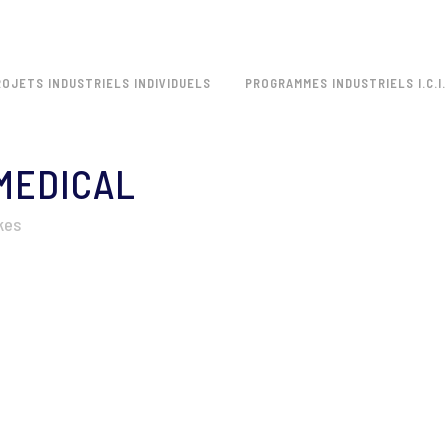
ROJETS INDUSTRIELS INDIVIDUELS
PROGRAMMES INDUSTRIELS I.C.I.
MEDICAL
kes