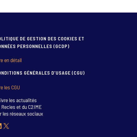
OLITIQUE DE GESTION DES COOKIES ET
ONNÉES PERSONNELLES (GCDP)
re en détail
ONDITIONS GÉNÉRALES D’USAGE (CGU)
re les CGU
ivre les actualités
 Recies et du C2IME
r les réseaux sociaux
inkedIn
X