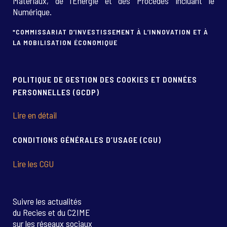
Matériaux, de l’Energie et des Procédés incluant le
Numérique.
*COMMISSARIAT D’INVESTISSEMENT À L’INNOVATION ET À
LA MOBILISATION ÉCONOMIQUE
POLITIQUE DE GESTION DES COOKIES ET DONNÉES
PERSONNELLES (GCDP)
Lire en détail
CONDITIONS GÉNÉRALES D’USAGE (CGU)
Lire les CGU
Suivre les actualités
du Recies et du C2IME
sur les réseaux sociaux