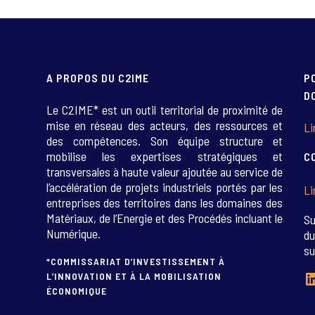
A PROPOS DU C2IME
P
D
Le C2IME* est un outil territorial de proximité de
mise en réseau des acteurs, des ressources et
Li
des compétences. Son équipe structure et
mobilise les expertises stratégiques et
C
transversales à haute valeur ajoutée au service de
l’accélération de projets industriels portés par les
Li
entreprises des territoires dans les domaines des
Matériaux, de l’Energie et des Procédés incluant le
Su
Numérique.
du
su
*COMMISSARIAT D’INVESTISSEMENT À
L
L’INNOVATION ET À LA MOBILISATION
ÉCONOMIQUE