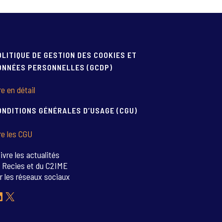
OLITIQUE DE GESTION DES COOKIES ET
ONNÉES PERSONNELLES (GCDP)
re en détail
ONDITIONS GÉNÉRALES D’USAGE (CGU)
re les CGU
ivre les actualités
 Recies et du C2IME
r les réseaux sociaux
inkedIn
X