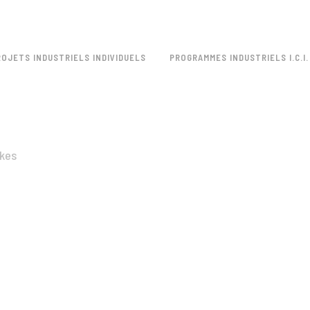
ROJETS INDUSTRIELS INDIVIDUELS
PROGRAMMES INDUSTRIELS I.C.I.
ikes