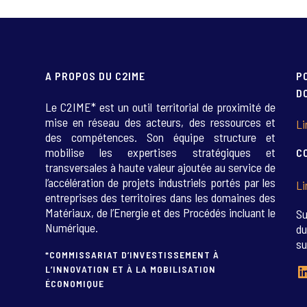
A PROPOS DU C2IME
P
D
Le C2IME* est un outil territorial de proximité de
mise en réseau des acteurs, des ressources et
Li
des compétences. Son équipe structure et
mobilise les expertises stratégiques et
C
transversales à haute valeur ajoutée au service de
l’accélération de projets industriels portés par les
Li
entreprises des territoires dans les domaines des
Matériaux, de l’Energie et des Procédés incluant le
Su
Numérique.
du
su
*COMMISSARIAT D’INVESTISSEMENT À
L
L’INNOVATION ET À LA MOBILISATION
ÉCONOMIQUE