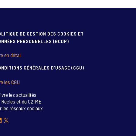
OLITIQUE DE GESTION DES COOKIES ET
ONNÉES PERSONNELLES (GCDP)
re en détail
ONDITIONS GÉNÉRALES D’USAGE (CGU)
re les CGU
ivre les actualités
 Recies et du C2IME
r les réseaux sociaux
inkedIn
X