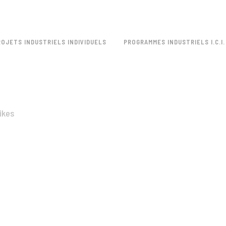
ROJETS INDUSTRIELS INDIVIDUELS
PROGRAMMES INDUSTRIELS I.C.I.
ikes