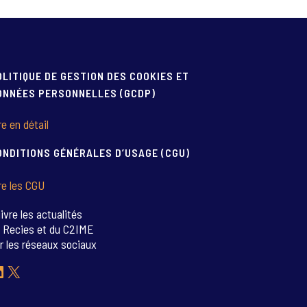
OLITIQUE DE GESTION DES COOKIES ET
ONNÉES PERSONNELLES (GCDP)
re en détail
ONDITIONS GÉNÉRALES D’USAGE (CGU)
re les CGU
ivre les actualités
 Recies et du C2IME
r les réseaux sociaux
inkedIn
X