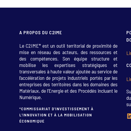
A PROPOS DU C2IME
P
D
Le C2IME* est un outil territorial de proximité de
mise en réseau des acteurs, des ressources et
Li
des compétences. Son équipe structure et
mobilise les expertises stratégiques et
C
transversales à haute valeur ajoutée au service de
l’accélération de projets industriels portés par les
Li
entreprises des territoires dans les domaines des
Matériaux, de l’Energie et des Procédés incluant le
Su
Numérique.
du
su
*COMMISSARIAT D’INVESTISSEMENT À
L
L’INNOVATION ET À LA MOBILISATION
ÉCONOMIQUE