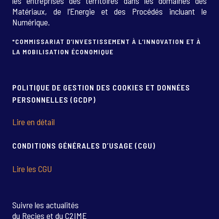
les entreprises des territoires dans les domaines des
Matériaux, de l’Energie et des Procédés incluant le
Numérique.
*COMMISSARIAT D’INVESTISSEMENT À L’INNOVATION ET À
LA MOBILISATION ÉCONOMIQUE
POLITIQUE DE GESTION DES COOKIES ET DONNÉES
PERSONNELLES (GCDP)
Lire en détail
CONDITIONS GÉNÉRALES D’USAGE (CGU)
Lire les CGU
Suivre les actualités
du Recies et du C2IME