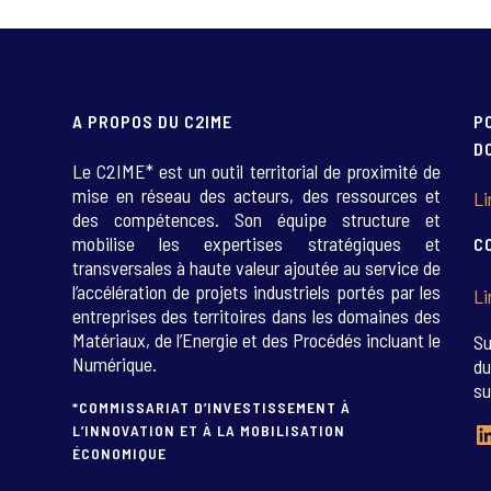
A PROPOS DU C2IME
P
D
Le C2IME* est un outil territorial de proximité de
mise en réseau des acteurs, des ressources et
Li
des compétences. Son équipe structure et
mobilise les expertises stratégiques et
C
transversales à haute valeur ajoutée au service de
l’accélération de projets industriels portés par les
Li
entreprises des territoires dans les domaines des
Matériaux, de l’Energie et des Procédés incluant le
Su
Numérique.
du
su
*COMMISSARIAT D’INVESTISSEMENT À
L
L’INNOVATION ET À LA MOBILISATION
ÉCONOMIQUE