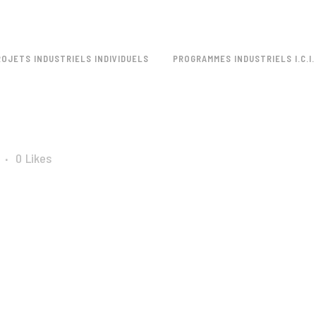
ROJETS INDUSTRIELS INDIVIDUELS
PROGRAMMES INDUSTRIELS I.C.I.
0
Likes