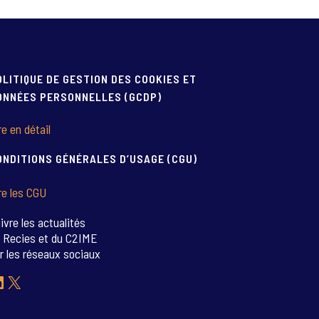
OLITIQUE DE GESTION DES COOKIES ET
ONNÉES PERSONNELLES (GCDP)
re en détail
ONDITIONS GÉNÉRALES D’USAGE (CGU)
re les CGU
ivre les actualités
 Recies et du C2IME
r les réseaux sociaux
inkedIn
X