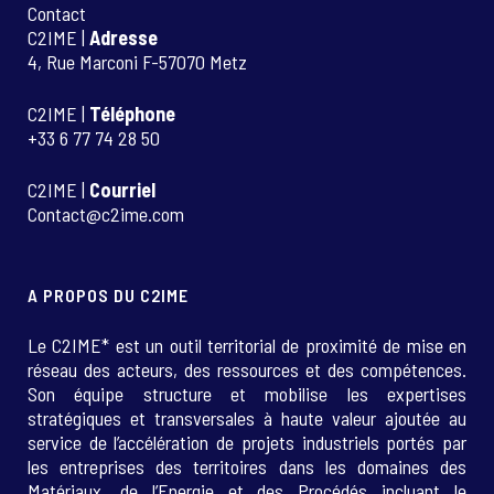
Contact
C2IME |
Adresse
4, Rue Marconi F-57070 Metz
C2IME |
Téléphone
+33 6 77 74 28 50
C2IME |
Courriel
Contact@c2ime.com
A PROPOS DU C2IME
Le C2IME* est un outil territorial de proximité de mise en
réseau des acteurs, des ressources et des compétences.
Son équipe structure et mobilise les expertises
stratégiques et transversales à haute valeur ajoutée au
service de l’accélération de projets industriels portés par
les entreprises des territoires dans les domaines des
Matériaux, de l’Energie et des Procédés incluant le