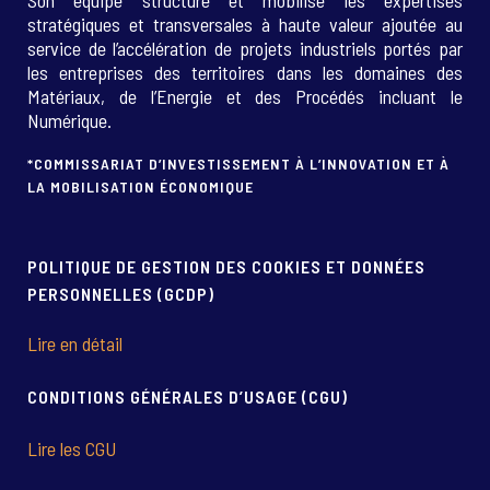
Son équipe structure et mobilise les expertises
stratégiques et transversales à haute valeur ajoutée au
service de l’accélération de projets industriels portés par
les entreprises des territoires dans les domaines des
Matériaux, de l’Energie et des Procédés incluant le
Numérique.
*COMMISSARIAT D’INVESTISSEMENT À L’INNOVATION ET À
LA MOBILISATION ÉCONOMIQUE
POLITIQUE DE GESTION DES COOKIES ET DONNÉES
PERSONNELLES (GCDP)
Lire en détail
CONDITIONS GÉNÉRALES D’USAGE (CGU)
Lire les CGU