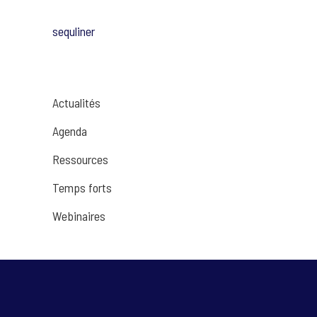
sequliner
Actualités
Agenda
Ressources
Temps forts
Webinaires