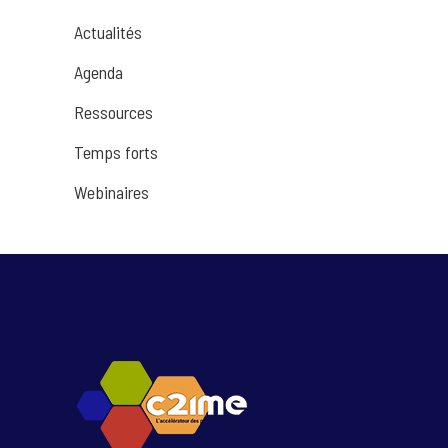
Actualités
Agenda
Ressources
Temps forts
Webinaires