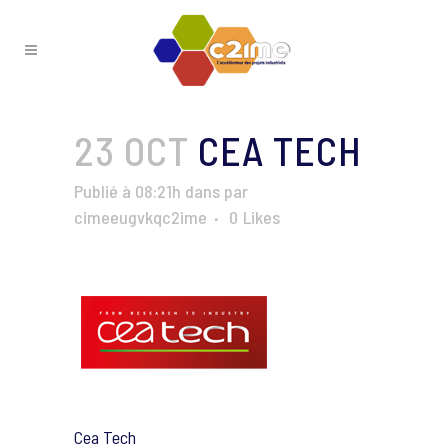
23 OCT
CEA TECH
Publié à 08:21h
dans
par
cimeeugvkqc2ime
0
Likes
Cea Tech