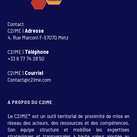
Contact
C2IME |
Adresse
4, Rue Marconi F-57070 Metz
C2IME |
Téléphone
+33 6 77 74 28 50
C2IME |
Courriel
Contact@c2ime.com
A PROPOS DU C2IME
Le C2IME* est un outil territorial de proximité de mise en
réseau des acteurs, des ressources et des compétences.
Son équipe structure et mobilise les expertises
stratégiques et transversales à haute valeur ajoutée au