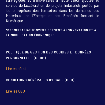
stratégiques et transversales à haute valeur ajoutée au
service de l’accélération de projets industriels portés par
les entreprises des territoires dans les domaines des
Matériaux, de l’Energie et des Procédés incluant le
Numérique.
*COMMISSARIAT D’INVESTISSEMENT À L’INNOVATION ET À
LA MOBILISATION ÉCONOMIQUE
POLITIQUE DE GESTION DES COOKIES ET DONNÉES
PERSONNELLES (GCDP)
Lire en détail
CONDITIONS GÉNÉRALES D’USAGE (CGU)
Lire les CGU