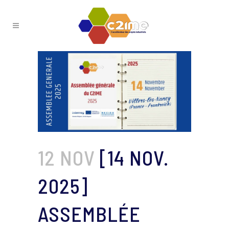
12 NOV
[14 NOV.
2025]
ASSEMBLÉE