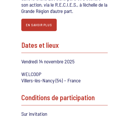
son action, via le R.E.C.I.E.S., à l’échelle de la
Grande Région d’autre part.
EN SAVOIR PLUS
Dates et lieux
Vendredi 14 novembre 2025
WELCOOP
Villers-lès-Nancy (54) – France
Conditions de participation
Sur invitation