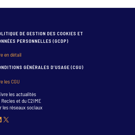
OLITIQUE DE GESTION DES COOKIES ET
ONNÉES PERSONNELLES (GCDP)
re en détail
ONDITIONS GÉNÉRALES D’USAGE (CGU)
re les CGU
ivre les actualités
 Recies et du C2IME
r les réseaux sociaux
inkedIn
X