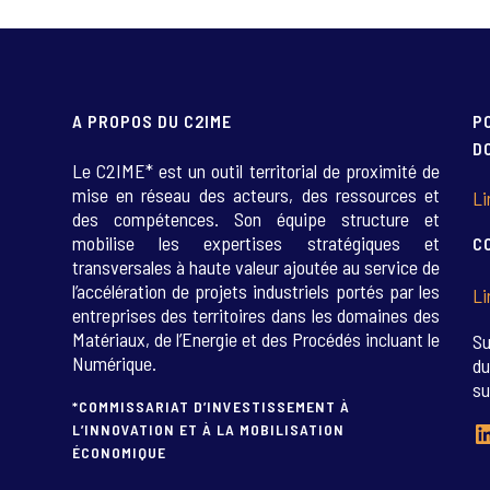
A PROPOS DU C2IME
P
D
Le C2IME* est un outil territorial de proximité de
mise en réseau des acteurs, des ressources et
Li
des compétences. Son équipe structure et
mobilise les expertises stratégiques et
C
transversales à haute valeur ajoutée au service de
l’accélération de projets industriels portés par les
Li
entreprises des territoires dans les domaines des
Matériaux, de l’Energie et des Procédés incluant le
Su
Numérique.
du
su
*COMMISSARIAT D’INVESTISSEMENT À
L
L’INNOVATION ET À LA MOBILISATION
ÉCONOMIQUE