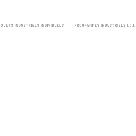
ROJETS INDUSTRIELS INDIVIDUELS
PROGRAMMES INDUSTRIELS I.C.I.