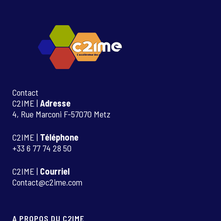
Contact
C2IME |
Adresse
4, Rue Marconi F-57070 Metz
C2IME |
Téléphone
+33 6 77 74 28 50
C2IME |
Courriel
Contact@c2ime.com
A PROPOS DU C2IME