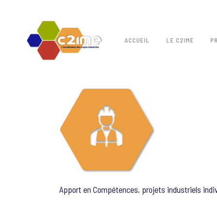
ACCUEIL
LE C2IME
P
Apport en Compétences, projets industriels indi