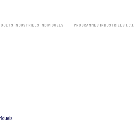
ROJETS INDUSTRIELS INDIVIDUELS
PROGRAMMES INDUSTRIELS I.C.I.
viduels