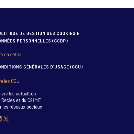
OLITIQUE DE GESTION DES COOKIES ET
ONNÉES PERSONNELLES (GCDP)
re en détail
ONDITIONS GÉNÉRALES D’USAGE (CGU)
re les CGU
ivre les actualités
 Recies et du C2IME
r les réseaux sociaux
inkedIn
X