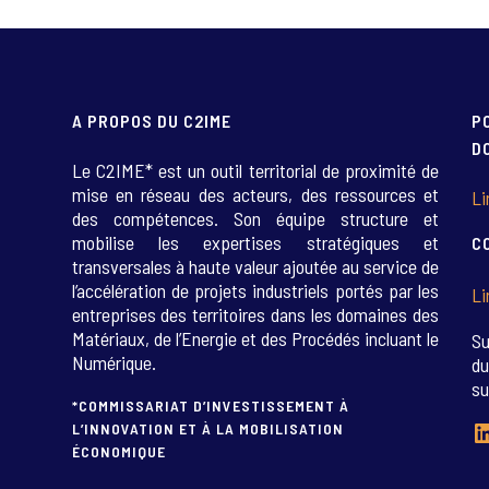
A PROPOS DU C2IME
P
D
Le C2IME* est un outil territorial de proximité de
mise en réseau des acteurs, des ressources et
Li
des compétences. Son équipe structure et
mobilise les expertises stratégiques et
C
transversales à haute valeur ajoutée au service de
l’accélération de projets industriels portés par les
Li
entreprises des territoires dans les domaines des
Matériaux, de l’Energie et des Procédés incluant le
Su
Numérique.
du
su
*COMMISSARIAT D’INVESTISSEMENT À
L
L’INNOVATION ET À LA MOBILISATION
ÉCONOMIQUE