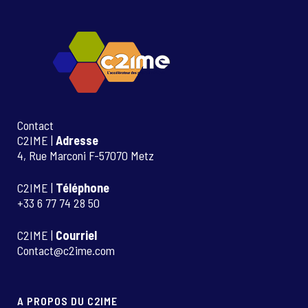
Contact
C2IME |
Adresse
4, Rue Marconi F-57070 Metz
C2IME |
Téléphone
+33 6 77 74 28 50
C2IME |
Courriel
Contact@c2ime.com
A PROPOS DU C2IME