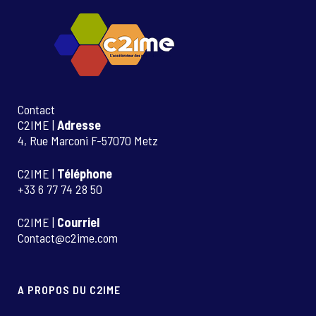
Contact
C2IME |
Adresse
4, Rue Marconi F-57070 Metz
C2IME |
Téléphone
+33 6 77 74 28 50
C2IME |
Courriel
Contact@c2ime.com
A PROPOS DU C2IME