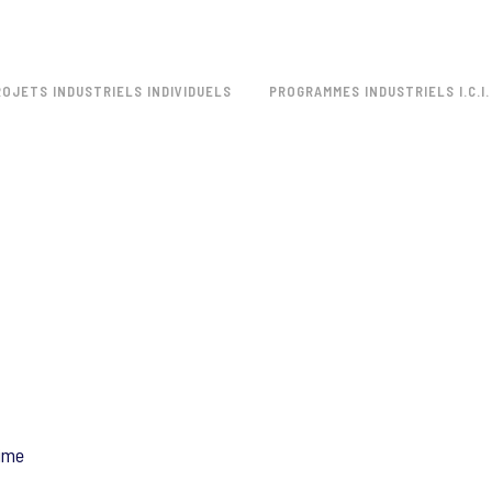
ROJETS INDUSTRIELS INDIVIDUELS
PROGRAMMES INDUSTRIELS I.C.I.
2ime