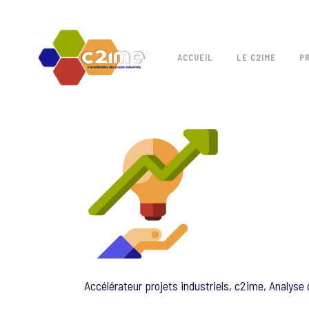
ACCUEIL
LE C2IME
P
Accélérateur projets industriels, c2ime, Analyse d