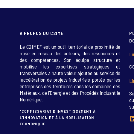
A PROPOS DU C2IME
P
D
Le C2IME* est un outil territorial de proximité de
mise en réseau des acteurs, des ressources et
Li
des compétences. Son équipe structure et
mobilise les expertises stratégiques et
C
transversales à haute valeur ajoutée au service de
l’accélération de projets industriels portés par les
Li
entreprises des territoires dans les domaines des
Matériaux, de l’Energie et des Procédés incluant le
Su
Numérique.
du
su
*COMMISSARIAT D’INVESTISSEMENT À
L
L’INNOVATION ET À LA MOBILISATION
ÉCONOMIQUE