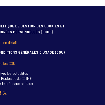
OLITIQUE DE GESTION DES COOKIES ET
ONNÉES PERSONNELLES (GCDP)
re en détail
ONDITIONS GÉNÉRALES D’USAGE (CGU)
re les CGU
ivre les actualités
 Recies et du C2IME
r les réseaux sociaux
inkedIn
X