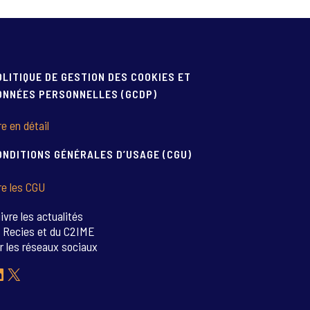
OLITIQUE DE GESTION DES COOKIES ET
ONNÉES PERSONNELLES (GCDP)
re en détail
ONDITIONS GÉNÉRALES D’USAGE (CGU)
re les CGU
ivre les actualités
 Recies et du C2IME
r les réseaux sociaux
inkedIn
X