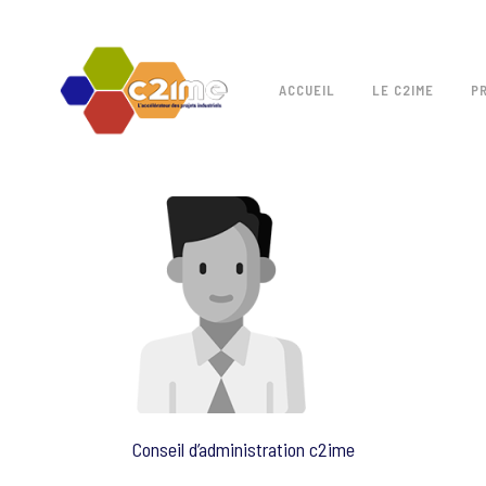
ACCUEIL
LE C2IME
P
Conseil d’administration c2ime