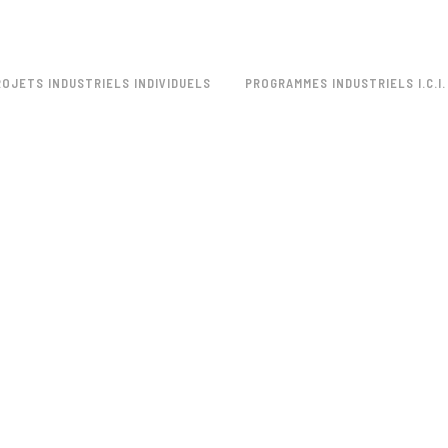
ROJETS INDUSTRIELS INDIVIDUELS
PROGRAMMES INDUSTRIELS I.C.I.