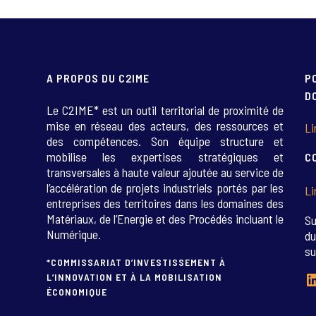
A PROPOS DU C2IME
P
D
Le C2IME* est un outil territorial de proximité de
mise en réseau des acteurs, des ressources et
Li
des compétences. Son équipe structure et
mobilise les expertises stratégiques et
C
transversales à haute valeur ajoutée au service de
l’accélération de projets industriels portés par les
Li
entreprises des territoires dans les domaines des
Matériaux, de l’Energie et des Procédés incluant le
Su
Numérique.
du
su
*COMMISSARIAT D’INVESTISSEMENT À
L
L’INNOVATION ET À LA MOBILISATION
ÉCONOMIQUE