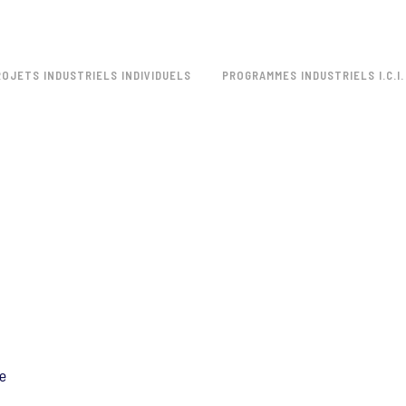
ROJETS INDUSTRIELS INDIVIDUELS
PROGRAMMES INDUSTRIELS I.C.I.
e