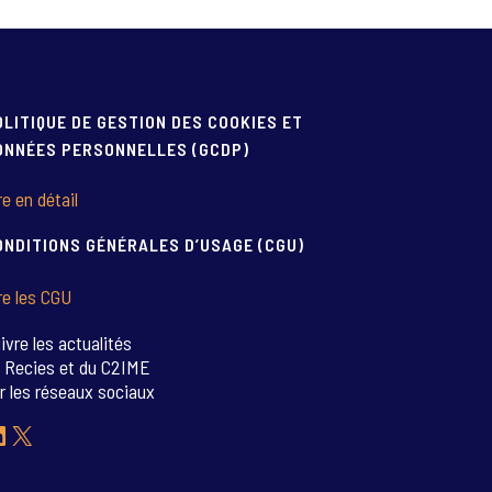
OLITIQUE DE GESTION DES COOKIES ET
ONNÉES PERSONNELLES (GCDP)
re en détail
ONDITIONS GÉNÉRALES D’USAGE (CGU)
re les CGU
ivre les actualités
 Recies et du C2IME
r les réseaux sociaux
inkedIn
X