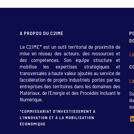
A PROPOS DU C2IME
P
D
Le C2IME* est un outil territorial de proximité de
mise en réseau des acteurs, des ressources et
Li
des compétences. Son équipe structure et
mobilise les expertises stratégiques et
C
transversales à haute valeur ajoutée au service de
l’accélération de projets industriels portés par les
Li
entreprises des territoires dans les domaines des
Matériaux, de l’Energie et des Procédés incluant le
Su
Numérique.
du
su
*COMMISSARIAT D’INVESTISSEMENT À
L
L’INNOVATION ET À LA MOBILISATION
ÉCONOMIQUE