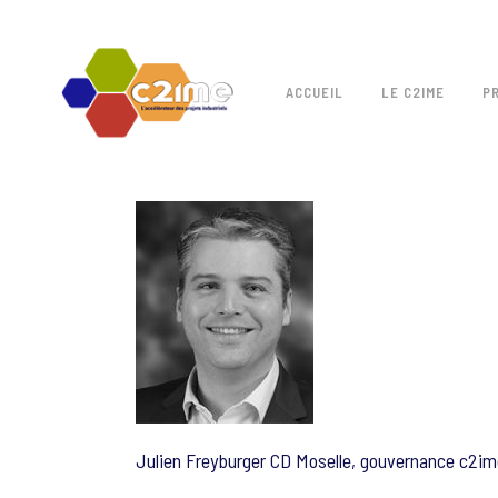
ACCUEIL
LE C2IME
P
Julien Freyburger CD Moselle, gouvernance c2im