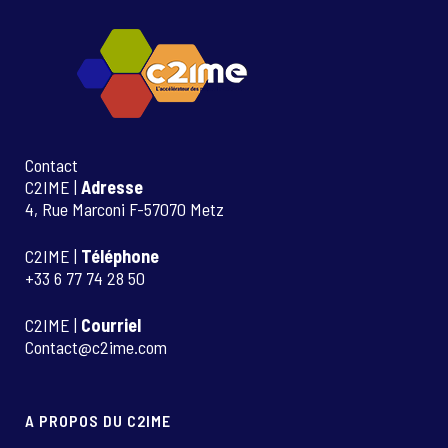
Contact
C2IME |
Adresse
4, Rue Marconi F-57070 Metz
C2IME |
Téléphone
+33 6 77 74 28 50
C2IME |
Courriel
Contact@c2ime.com
A PROPOS DU C2IME