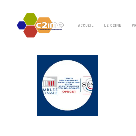
ACCUEIL
LE C2IME
P