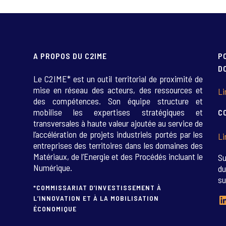
A PROPOS DU C2IME
P
D
Le C2IME* est un outil territorial de proximité de
mise en réseau des acteurs, des ressources et
Li
des compétences. Son équipe structure et
mobilise les expertises stratégiques et
C
transversales à haute valeur ajoutée au service de
l’accélération de projets industriels portés par les
Li
entreprises des territoires dans les domaines des
Matériaux, de l’Energie et des Procédés incluant le
Su
Numérique.
du
su
*COMMISSARIAT D’INVESTISSEMENT À
L
L’INNOVATION ET À LA MOBILISATION
ÉCONOMIQUE