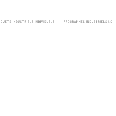
ROJETS INDUSTRIELS INDIVIDUELS
PROGRAMMES INDUSTRIELS I.C.I.