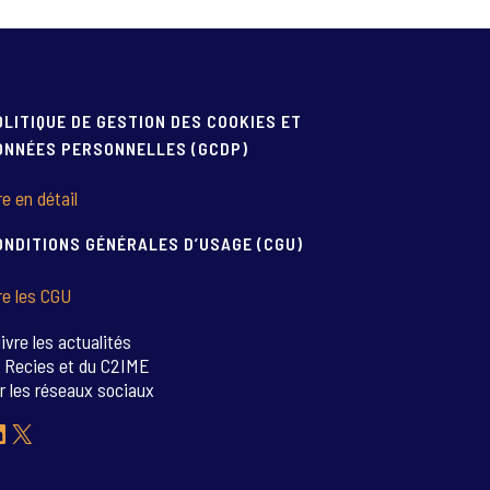
OLITIQUE DE GESTION DES COOKIES ET
ONNÉES PERSONNELLES (GCDP)
re en détail
ONDITIONS GÉNÉRALES D’USAGE (CGU)
re les CGU
ivre les actualités
 Recies et du C2IME
r les réseaux sociaux
inkedIn
X