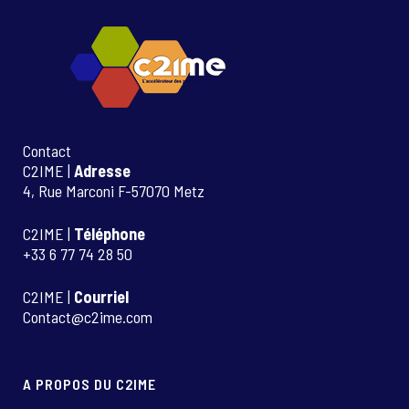
Contact
C2IME |
Adresse
4, Rue Marconi F-57070 Metz
C2IME |
Téléphone
+33 6 77 74 28 50
C2IME |
Courriel
Contact@c2ime.com
A PROPOS DU C2IME