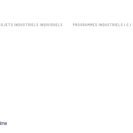
ROJETS INDUSTRIELS INDIVIDUELS
PROGRAMMES INDUSTRIELS I.C.I.
2ime