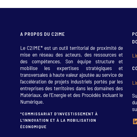
A PROPOS DU C2IME
P
D
Le C2IME* est un outil territorial de proximité de
mise en réseau des acteurs, des ressources et
Li
des compétences. Son équipe structure et
mobilise les expertises stratégiques et
C
transversales à haute valeur ajoutée au service de
l’accélération de projets industriels portés par les
Li
entreprises des territoires dans les domaines des
Matériaux, de l’Energie et des Procédés incluant le
Su
Numérique.
du
su
*COMMISSARIAT D’INVESTISSEMENT À
L
L’INNOVATION ET À LA MOBILISATION
ÉCONOMIQUE