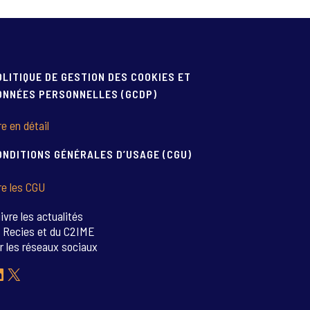
OLITIQUE DE GESTION DES COOKIES ET
ONNÉES PERSONNELLES (GCDP)
re en détail
ONDITIONS GÉNÉRALES D’USAGE (CGU)
re les CGU
ivre les actualités
 Recies et du C2IME
r les réseaux sociaux
inkedIn
X