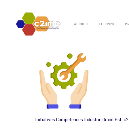
ACCUEIL
LE C2IME
P
Initiatives Compétences Industrie Grand Est c